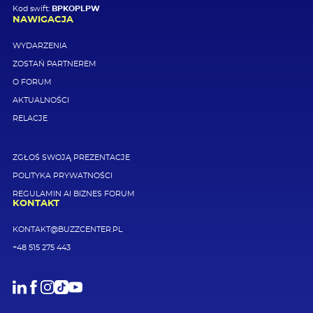
Kod swift:
BPKOPLPW
NAWIGACJA
WYDARZENIA
ZOSTAŃ PARTNEREM
O FORUM
AKTUALNOŚCI
RELACJE
ZGŁOŚ SWOJĄ PREZENTACJE
POLITYKA PRYWATNOŚCI
REGULAMIN AI BIZNES FORUM
KONTAKT
KONTAKT@BUZZCENTER.PL
+48 515 275 443
LinkedIn
Facebook
Instagram
TikTok
Youtube