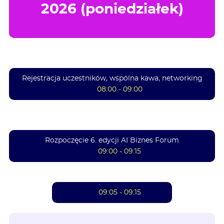
2026 (poniedziałek)
Rejestracja uczestników, wspólna kawa, networking
08:00 - 09:00
Rozpoczęcie 6. edycji AI Biznes Forum
09:00 - 09:15
09:05 - 09:15