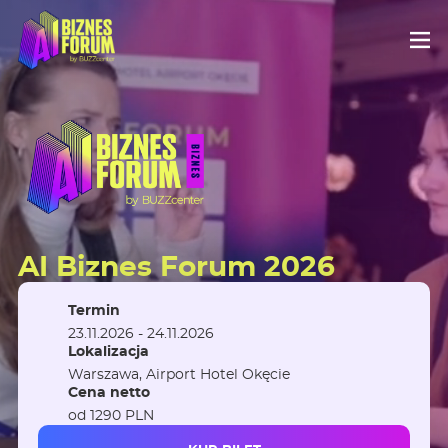
AI Biznes Forum 2026
Termin
23.11.2026 - 24.11.2026
Lokalizacja
Warszawa, Airport Hotel Okęcie
Cena netto
od 1290 PLN