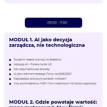
09:00 - 11:00
MODUŁ 1.
AI jako decyzja
zarządcza, nie technologiczna
Na jakim etapie rozwoju AI jesteśmy
Adopcja AI – Polska na tle UE
Jak optymalizować procesy
AI jako element strategii firmy na 2026/2027
Najczęstsze przyczyny porażek wdrożeń
Inny punkt startowy MŚP i firm rodzinnych niż dużej organizacji
MODUŁ 2.
Gdzie powstaje wartość: