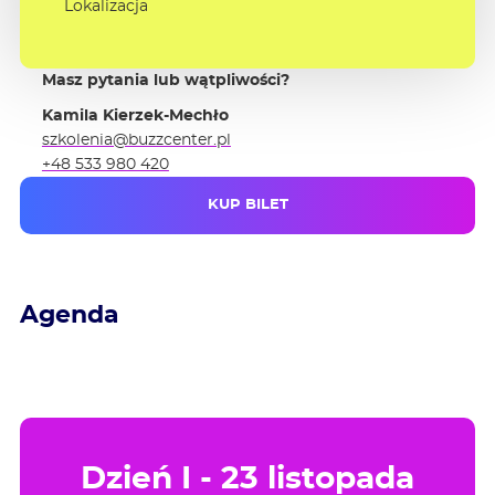
Lokalizacja
Masz pytania lub wątpliwości?
Kamila Kierzek-Mechło
szkolenia@buzzcenter.pl
+48 533 980 420
KUP BILET
Agenda
Dzień I - 23 listopada