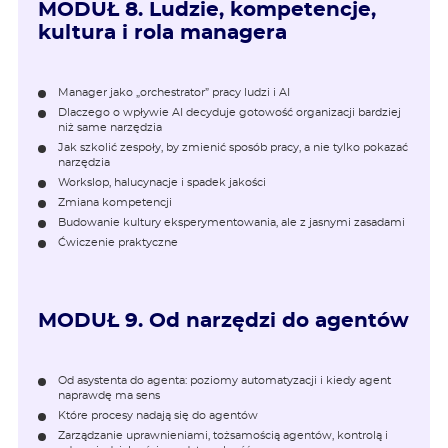
MODUŁ 8.
Ludzie, kompetencje,
kultura i rola managera
Manager jako „orchestrator” pracy ludzi i AI
Dlaczego o wpływie AI decyduje gotowość organizacji bardziej
niż same narzędzia
Jak szkolić zespoły, by zmienić sposób pracy, a nie tylko pokazać
narzędzia
Workslop, halucynacje i spadek jakości
Zmiana kompetencji
Budowanie kultury eksperymentowania, ale z jasnymi zasadami
Ćwiczenie praktyczne
MODUŁ 9.
Od narzędzi do agentów
Od asystenta do agenta: poziomy automatyzacji i kiedy agent
naprawdę ma sens
Które procesy nadają się do agentów
Zarządzanie uprawnieniami, tożsamością agentów, kontrolą i