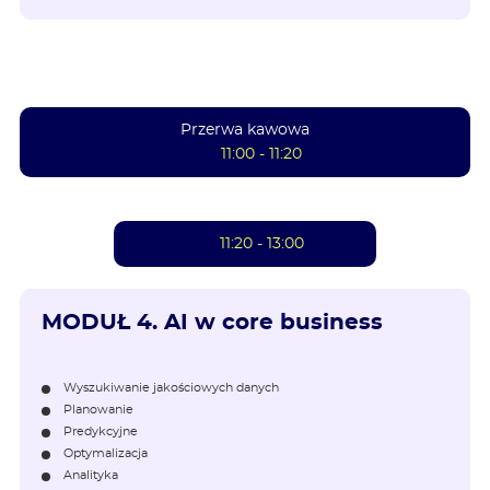
Przerwa kawowa
11:00 - 11:20
11:20 - 13:00
MODUŁ 4.
AI w core business
Wyszukiwanie jakościowych danych
Planowanie
Predykcyjne
Optymalizacja
Analityka