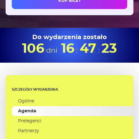
KUP BILET
Do wydarzenia zostało
106
16
47
22
dni
:
:
SZCZEGÓŁY WYDARZENIA
Ogólne
Agenda
Prelegenci
Partnerzy