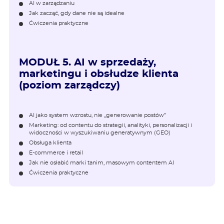
AI w zarządzaniu
Jak zacząć, gdy dane nie są idealne
Ćwiczenia praktyczne
MODUŁ 5.
AI w sprzedaży,
marketingu i obsłudze klienta
(poziom zarządczy)
AI jako system wzrostu, nie „generowanie postów”
Marketing: od contentu do strategii, analityki, personalizacji i
widoczności w wyszukiwaniu generatywnym (GEO)
Obsługa klienta
E-commerce i retail
Jak nie osłabić marki tanim, masowym contentem AI
Ćwiczenia praktyczne