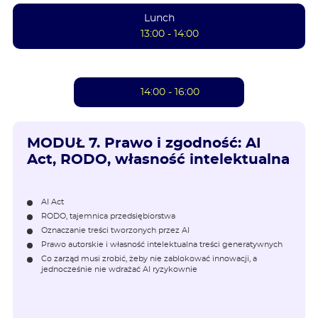
Lunch
13:00 - 14:00
14:00 - 16:00
MODUŁ 7.
Prawo i zgodność: AI
Act, RODO, własność intelektualna
AI Act
RODO, tajemnica przedsiębiorstwa
Oznaczanie treści tworzonych przez AI
Prawo autorskie i własność intelektualna treści generatywnych
Co zarząd musi zrobić, żeby nie zablokować innowacji, a
jednocześnie nie wdrażać AI ryzykownie