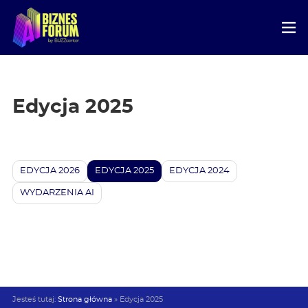
Edycja 2025
EDYCJA 2026
EDYCJA 2025
EDYCJA 2024
WYDARZENIA AI
Jesteś tutaj:
Strona główna
»
Edycja 2025