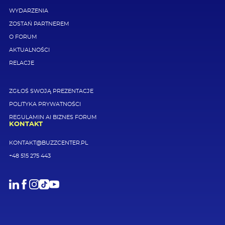
WYDARZENIA
ZOSTAŃ PARTNEREM
O FORUM
AKTUALNOŚCI
RELACJE
ZGŁOŚ SWOJĄ PREZENTACJE
POLITYKA PRYWATNOŚCI
REGULAMIN AI BIZNES FORUM
KONTAKT
KONTAKT@BUZZCENTER.PL
+48 515 275 443
LinkedIn
Facebook
Instagram
TikTok
Youtube