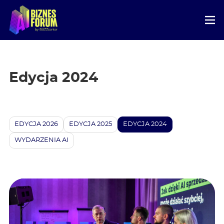
Edycja 2024
EDYCJA 2026
EDYCJA 2025
EDYCJA 2024
WYDARZENIA AI