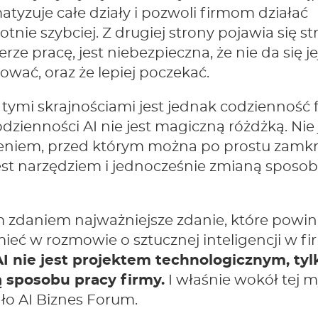
tyzuje całe działy i pozwoli firmom działać
otnie szybciej. Z drugiej strony pojawia się st
erze pracę, jest niebezpieczna, że nie da się je
ować, oraz że lepiej poczekać.
tymi skrajnościami jest jednak codzienność f
odzienności AI nie jest magiczną różdżką. Nie 
eniem, przed którym można po prostu zamk
Jest narzędziem i jednocześnie zmianą sposo
 zdaniem najważniejsze zdanie, które powi
eć w rozmowie o sztucznej inteligencji w fi
AI nie jest projektem technologicznym, tyl
 sposobu pracy firmy.
I właśnie wokół tej m
ło AI Biznes Forum.