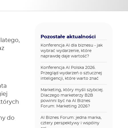
Pozostałe aktualności
latego,
Konferencja AI dla biznesu - jak
az
wybrać wydarzenie, które
naprawdę daje wartość?
Konferencja AI Polska 2026.
Przegląd wydarzeń o sztucznej
inteligencji, które warto znać
ata
Marketing, który myśli szybciej.
iej
Dlaczego marketerzy B2B
powinni być na AI Biznes
których
Forum: Marketing 2026?
ny do
AI Biznes Forum: jedna marka,
cztery perspektywy i wspólny