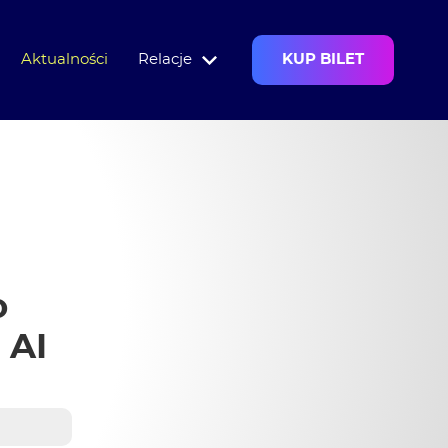
Aktualności
Relacje
KUP BILET
o
 AI