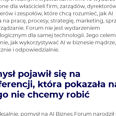
ne dla właścicieli firm, zarządów, dyrektorów
rów i zespołów, które chcą rozumieć, jak AI
na pracę, procesy, strategię, marketing, spr
arządzanie. Forum nie jest wydarzeniem
ogicznym dla samej technologii. Jego celem 
nie, jak wykorzystywać AI w biznesie mądrze
znie i odpowiedzialnie.
ysł pojawił się na
erencji, która pokazała 
go nie chcemy robić
salnie, pomysł na AI Biznes Forum narodził 